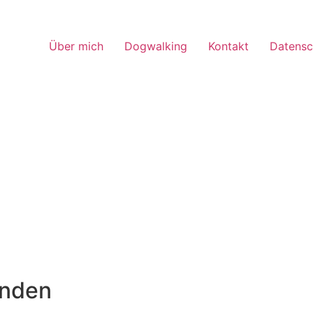
Über mich
Dogwalking
Kontakt
Datensc
unden