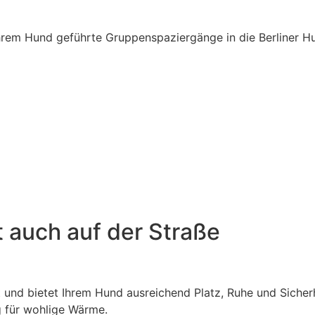
e Ihrem Hund geführte Gruppenspaziergänge in die Berliner H
 auch auf der Straße
 und bietet Ihrem Hund ausreichend Platz, Ruhe und Sicherhe
g für wohlige Wärme.