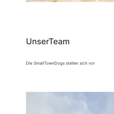
UnserTeam
Die SmallTownDogs stellen sich vor