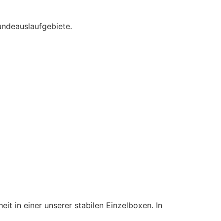
undeauslaufgebiete.
it in einer unserer stabilen Einzelboxen. In